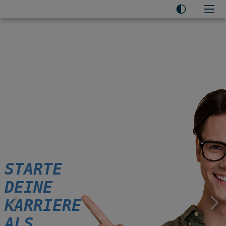
Seitenbereiche:
STARTE
DEINE
KARRIERE
ALS