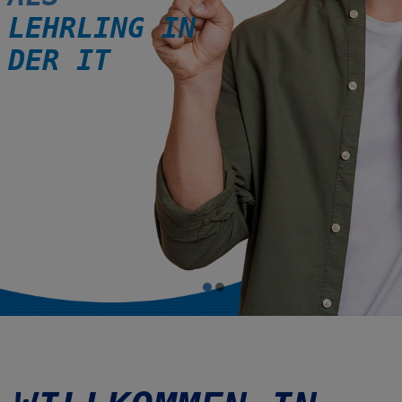
LEHRLING IN
DER IT