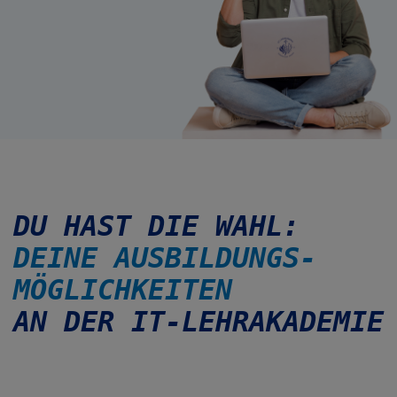
DU HAST DIE WAHL:
DEINE AUS­BILDUNGS­
MÖGLICH­KEITEN
AN DER IT-LEHRAKADEMIE